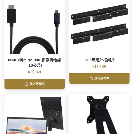
HDMI-A轉micro-HDMI影像傳輸線
T315專用外框鎖片
(1.0公尺)
NT$ 549
NT$ 149
加入購物車
加入購物車