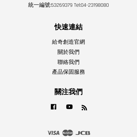
統一編號:53269379 Tel:04-23198080
快速連結
給奇創造官網
關於我們
聯絡我們
產品保固服務
關注我們
Facebook
YouTube
RSS
Visa
Master
JCB