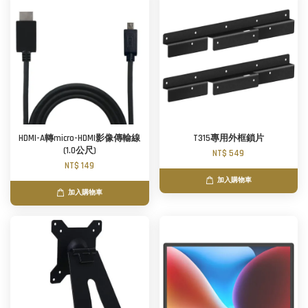
HDMI-A轉micro-HDMI影像傳輸線
T315專用外框鎖片
(1.0公尺)
NT$ 549
NT$ 149
加入購物車
加入購物車