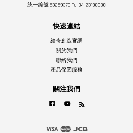
統一編號:53269379 Tel:04-23198080
快速連結
給奇創造官網
關於我們
聯絡我們
產品保固服務
關注我們
Facebook
YouTube
RSS
Visa
Master
JCB