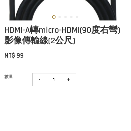
HDMI-A轉micro-HDMI(90度右彎)
影像傳輸線(2公尺)
NT$ 99
數量
-
+