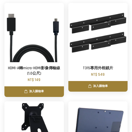
HDMI-A轉micro-HDMI影像傳輸線
T315專用外框鎖片
(1.0公尺)
NT$ 549
NT$ 149
加入購物車
加入購物車