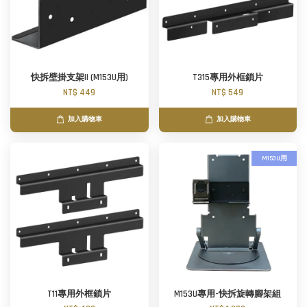
快拆壁掛支架II (M153U用)
T315專用外框鎖片
NT$ 449
NT$ 549
加入購物車
加入購物車
M153U用
T11專用外框鎖片
M153U專用-快拆旋轉腳架組