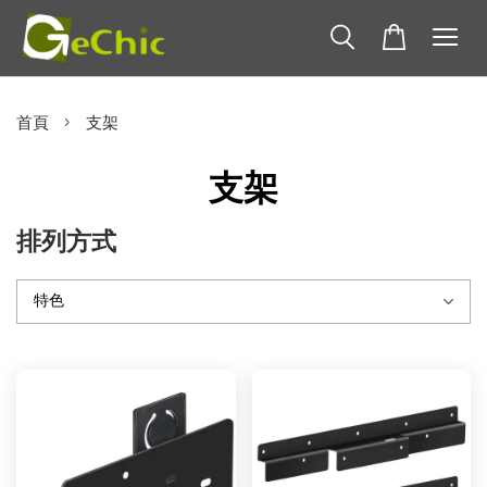
›
首頁
支架
支架
排列方式