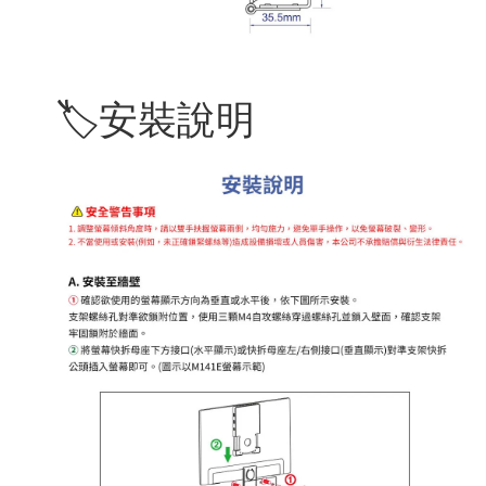
🏷️安裝說明