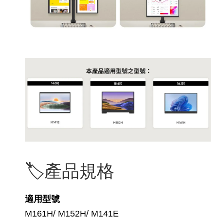
🏷️產品規格
適用型號
M161H/ M152H/ M141E