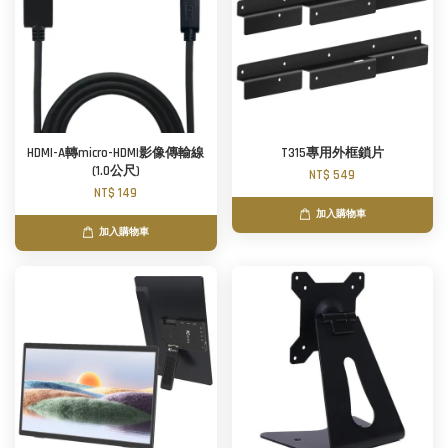
HDMI-A轉micro-HDMI影像傳輸線
T315專用外框鎖片
(1.0公尺)
NT$ 549
NT$ 149
加入購物車
加入購物車